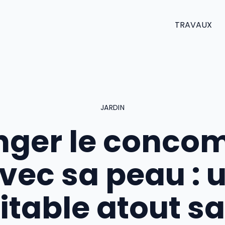
TRAVAUX
JARDIN
ger le conco
vec sa peau : 
itable atout s