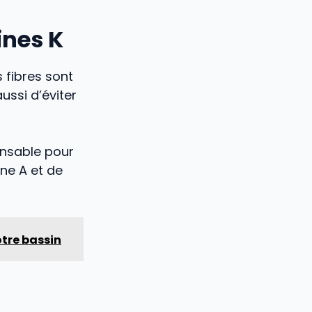
ines K
s fibres sont
aussi d’éviter
ensable pour
ne A et de
tre bassin