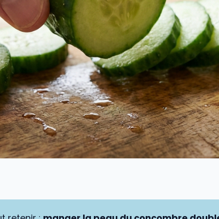
t retenir :
manger la peau du concombre double