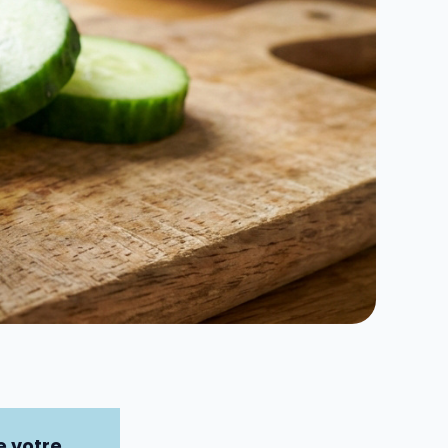
 votre