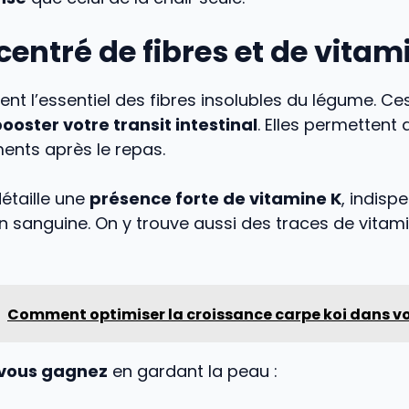
entré de fibres et de vitam
ent l’essentiel des fibres insolubles du légume. Ce
ooster votre transit intestinal
. Elles permettent 
ents après le repas.
étaille une
présence forte de vitamine K
, indisp
n sanguine. On y trouve aussi des traces de vitami
Comment optimiser la croissance carpe koi dans vo
 vous gagnez
en gardant la peau :