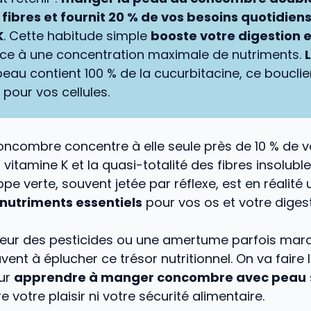
fibres et fournit 20 % de vos besoins quotidien
K
. Cette habitude simple
booste votre digestion e
ce à une concentration maximale de nutriments.
eau contient 100 % de la cucurbitacine, ce bouclie
 pour vos cellules.
oncombre concentre à elle seule près de 10 % de 
 vitamine K et la quasi-totalité des fibres insolubl
pe verte, souvent jetée par réflexe, est en réalité
 nutriments essentiels
pour vos os et votre digest
 peur des pesticides ou une amertume parfois ma
ent à éplucher ce trésor nutritionnel. On va faire l
ur
apprendre à manger concombre avec peau
votre plaisir ni votre sécurité alimentaire.