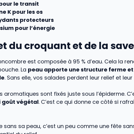
pour le transit
ne K pour les os
ydants protecteurs
ium pour l’énergie
et du croquant et de la sav
concombre est composée à 95 % d’eau. Cela la ren
bouche. La
peau apporte une structure ferme et
le
. Sans elle, vos salades perdent leur relief et leu
aromatiques sont fixés juste sous l’épiderme. C’e
i goût végétal
. C’est ce qui donne ce côté si rafr
 sans sa peau, c’est un peu comme une fête sans 