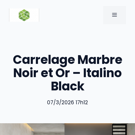
Aller
au
MENU
contenu
Carrelage Marbre
Noir et Or – Italino
Black
07/3/2026 17h12