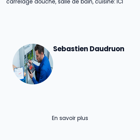
carrelage douche, salle de bain, cuisine: ICI
Sebastien Daudruon
En savoir plus