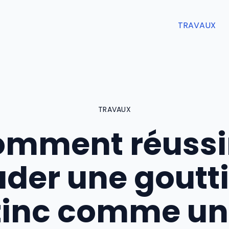
TRAVAUX
TRAVAUX
mment réussi
der une goutt
zinc comme un