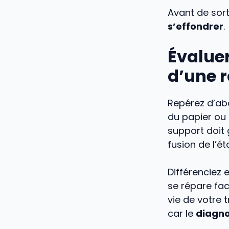
Avant de sorti
s’effondrer
.
Évaluer
d’une 
Repérez d’abo
du papier ou 
support doit 
fusion de l’éta
Différenciez 
se répare fac
vie de votre 
car le
diagno