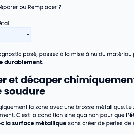
 Réparer ou Remplacer ?
étal
iagnostic posé, passez à la mise à nu du matériau
re durablement
.
er et décaper chimiquement
e soudure
iquement la zone avec une brosse métallique. Le z
sément. C’est la condition sine qua non pour que
l’é
c la surface métallique
sans créer de perles de