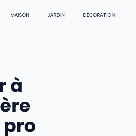
MAISON
JARDIN
DÉCORATION
r à
ière
 pro