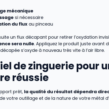
age mécanique
issage
si nécessaire
tion du flux
au pinceau
uite un flux décapant pour retirer l’oxydation invis
ence sera nulle
. Appliquez le produit juste avant 
décapée s’oxyde à nouveau très vite à l’air libre.
iel de zinguerie pour 
re réussie
upport prêt,
la qualité du résultat dépendra dir
de votre outillage et de la nature de votre métal d