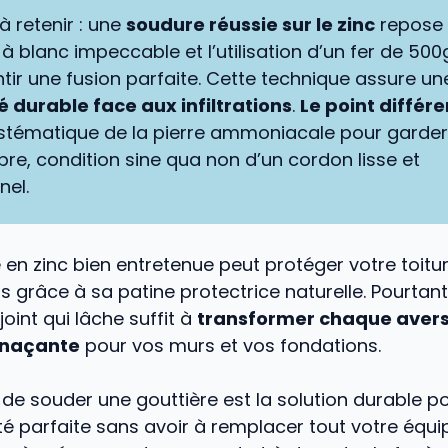
 à retenir : une
soudure réussie sur le zinc
repose 
 blanc impeccable et l’utilisation d’un fer de 5
tir une fusion parfaite. Cette technique assure un
 durable face aux infiltrations
.
Le point différ
stématique de la pierre ammoniacale pour garder
re, condition sine qua non d’un cordon lisse et
nel.
 en zinc bien entretenue peut protéger votre toit
s grâce à sa patine protectrice naturelle. Pourtant
joint qui lâche suffit à
transformer chaque avers
naçante
pour vos murs et vos fondations.
rt de souder une gouttière est la solution durable p
é parfaite sans avoir à remplacer tout votre équ