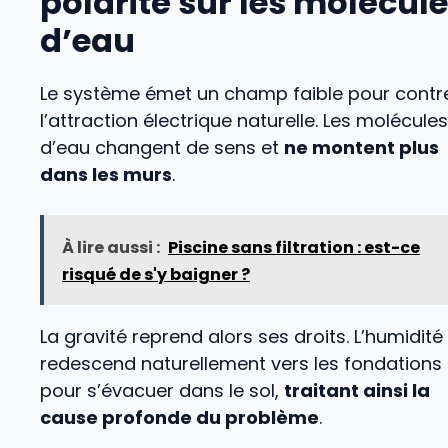
polarité sur les molécul
d’eau
Le système émet un champ faible pour contr
l’attraction électrique naturelle. Les molécules
d’eau changent de sens et
ne montent plus
dans les murs
.
À lire aussi :
Piscine sans filtration : est-ce
risqué de s'y baigner ?
La gravité reprend alors ses droits. L’humidité
redescend naturellement vers les fondations
pour s’évacuer dans le sol,
traitant ainsi la
cause profonde du problème
.