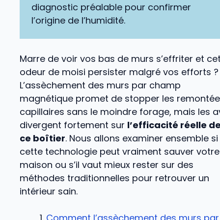
diagnostic préalable pour confirmer
l’origine de l’humidité.
Marre de voir vos bas de murs s’effriter et ce
odeur de moisi persister malgré vos efforts ?
L’assèchement des murs par champ
magnétique promet de stopper les remonté
capillaires sans le moindre forage, mais les a
divergent fortement sur
l’efficacité réelle d
ce boîtier
. Nous allons examiner ensemble si
cette technologie peut vraiment sauver votre
maison ou s’il vaut mieux rester sur des
méthodes traditionnelles pour retrouver un
intérieur sain.
Comment l’assèchement des murs par