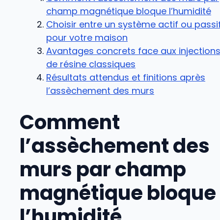
champ magnétique bloque l’humidité
Choisir entre un système actif ou passi
pour votre maison
Avantages concrets face aux injection
de résine classiques
Résultats attendus et finitions après
l’assèchement des murs
Comment
l’assèchement des
murs par champ
magnétique bloque
l’humidité